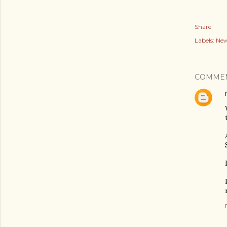
Share
Labels:
Ne
COMME