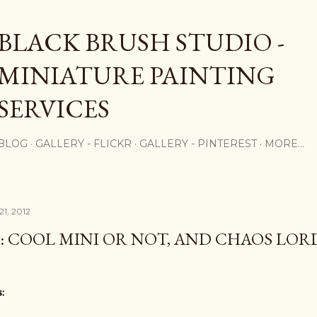
Skip to main content
BLACK BRUSH STUDIO -
MINIATURE PAINTING
SERVICES
BLOG
GALLERY - FLICKR
GALLERY - PINTEREST
MORE…
1, 2012
: COOL MINI OR NOT, AND CHAOS LOR
: