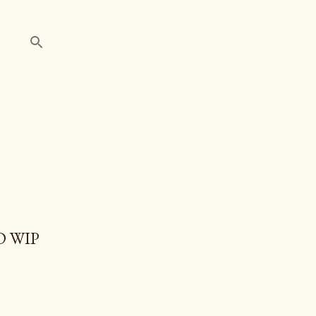
D WIP