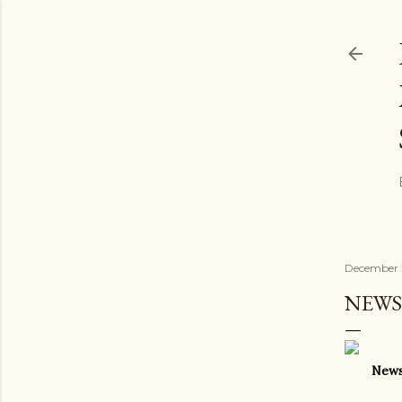
December 2
NEWS
News